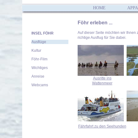
HOME
APP
Föhr erleben ...
Auf dieser Seite möchten wir Ihnen 
INSEL FÖHR
richtige Ausflug für Sie dabei.
Ausflüge
Kultur
Föhr-Film
Wichtiges
Anreise
Ausritte ins
Wattenmeer
Webcams
Fährfahrt zu den Seehunden