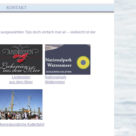
KONTAKT
ausgewählten Tips doch einfach mal an – vielleicht ist der
Leckereien
Nationalpark
aus dem Meer
Wattenmeer
eereskundliche Kutterfahrt