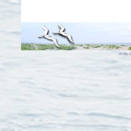
© Villa