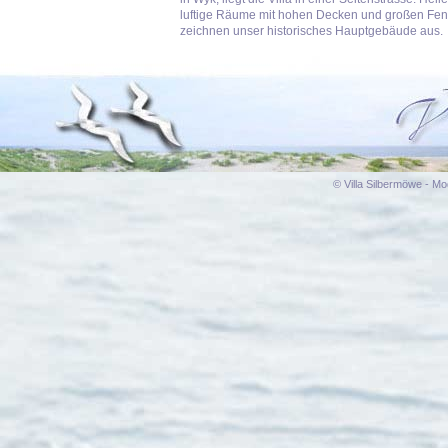
luftige Räume mit hohen Decken und großen Fen
zeichnen unser historisches Hauptgebäude aus.
© Villa Silbermöwe - M